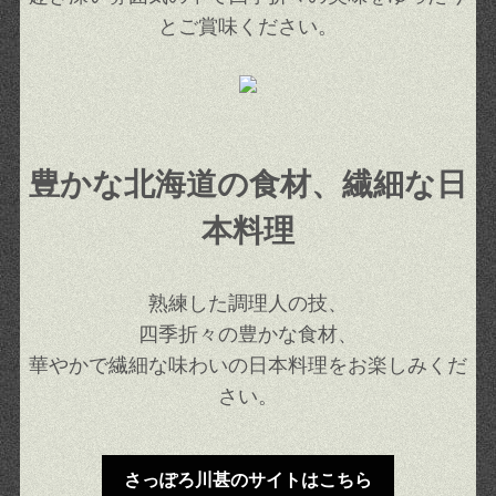
とご賞味ください。
豊かな北海道の食材、繊細な日
本料理
熟練した調理人の技、
四季折々の豊かな食材、
華やかで繊細な味わいの日本料理をお楽しみくだ
さい。
さっぽろ川甚のサイトはこちら