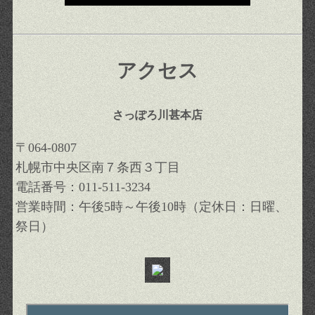
アクセス
さっぽろ川甚本店
〒064-0807
札幌市中央区南７条西３丁目
電話番号：011-511-3234
営業時間：午後5時～午後10時（定休日：日曜、
祭日）